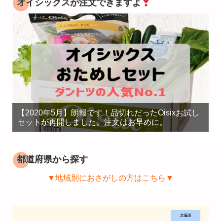
オイシックスが注文できますよ
【2020年5月】朗報です！品切れだったOisixお試し
セットが再開しました。注文はお早めに。
都道府県から探す
▼地域別におさがしの方はこちら▼