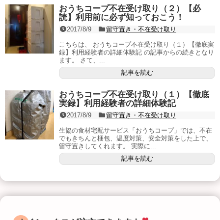
おうちコープ不在受け取り（２）【必
読】利用前に必ず知っておこう！
2017/8/9
留守置き・不在受け取り
こちらは、 おうちコープ不在受け取り（１）【徹底実
録】利用経験者の詳細体験記 の記事からの続きとなり
ます。 さて、...
記事を読む
おうちコープ不在受け取り（１）【徹底
実録】利用経験者の詳細体験記
2017/8/9
留守置き・不在受け取り
生協の食材宅配サービス「おうちコープ」では、不在
でもきちんと梱包、温度対策、安全対策をした上で、
留守置きしてくれます。 実際に...
記事を読む