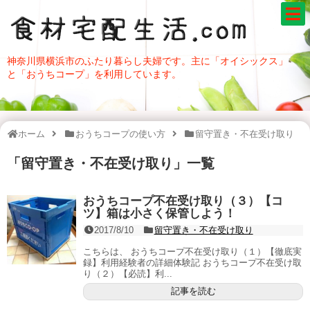
神奈川県横浜市のふたり暮らし夫婦です。主に「オイシックス」
と「おうちコープ」を利用しています。
ホーム
おうちコープの使い方
留守置き・不在受け取り
「
留守置き・不在受け取り
」
一覧
おうちコープ不在受け取り（３）【コ
ツ】箱は小さく保管しよう！
2017/8/10
留守置き・不在受け取り
こちらは、 おうちコープ不在受け取り（１）【徹底実
録】利用経験者の詳細体験記 おうちコープ不在受け取
り（２）【必読】利...
記事を読む