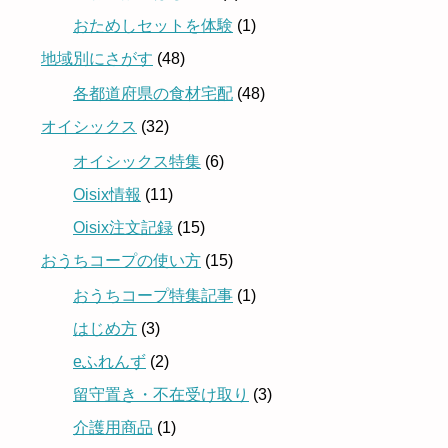
おためしセットを体験
(1)
地域別にさがす
(48)
各都道府県の食材宅配
(48)
オイシックス
(32)
オイシックス特集
(6)
Oisix情報
(11)
Oisix注文記録
(15)
おうちコープの使い方
(15)
おうちコープ特集記事
(1)
はじめ方
(3)
eふれんず
(2)
留守置き・不在受け取り
(3)
介護用商品
(1)