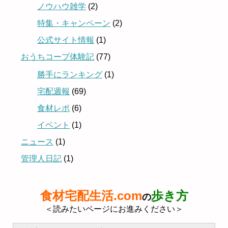
ノウハウ雑学
(2)
特集・キャンペーン
(2)
公式サイト情報
(1)
おうちコープ体験記
(77)
勝手にランキング
(1)
宅配週報
(69)
食材レポ
(6)
イベント
(1)
ニュース
(1)
管理人日記
(1)
食材宅配生活.com
歩き方
の
＜読みたいページにお進みください＞