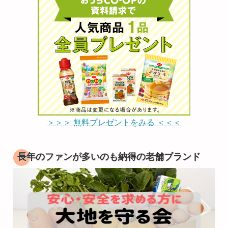
＞＞＞ 無料プレゼントをみる ＜＜＜
長年のファンが多いのも納得の老舗ブランド