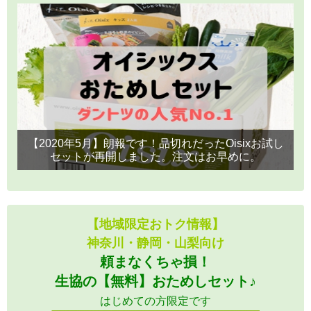
【2020年5月】朗報です！品切れだったOisixお試し
セットが再開しました。注文はお早めに。
【地域限定おトク情報】
神奈川・静岡・山梨向け
頼まなくちゃ損！
生協の【無料】おためしセット♪
はじめての方限定です