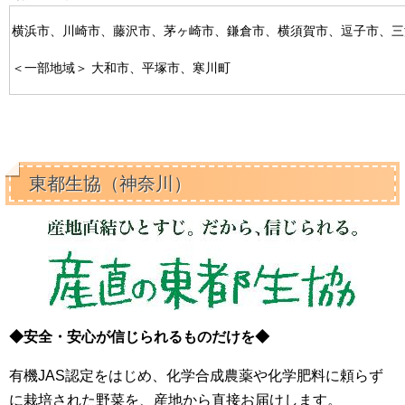
横浜市、川崎市、藤沢市、茅ヶ崎市、鎌倉市、横須賀市、逗子市、三
＜一部地域＞ 大和市、平塚市、寒川町
東都生協（神奈川）
◆安全・安心が信じられるものだけを◆
有機JAS認定をはじめ、化学合成農薬や化学肥料に頼らず
に栽培された野菜を、産地から直接お届けします。