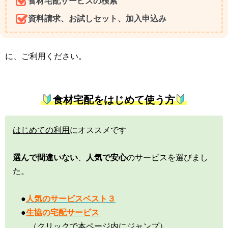
食材宅配サービスの検索
資料請求、お試しセット、加入申込み
に、ご利用ください。
食材宅配をはじめて使う方
はじめての利用
にオススメです
選んで間違いない
、
人気で安心
のサービスを選びまし
た。
●
人気のサービスベスト３
●
生協の宅配サービス
（クリックで本ページ内にジャンプ）