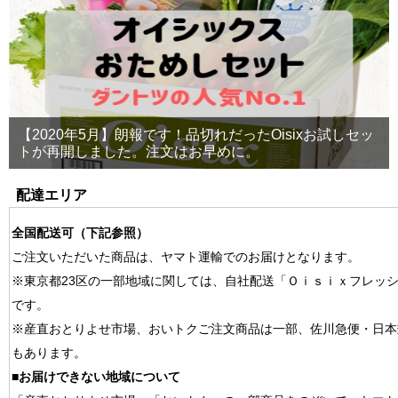
【2020年5月】朗報です！品切れだったOisixお試しセッ
トが再開しました。注文はお早めに。
配達エリア
全国配送可（下記参照）
ご注文いただいた商品は、ヤマト運輸でのお届けとなります。
※東京都23区の一部地域に関しては、自社配送「Ｏｉｓｉｘフレッ
です。
※産直おとりよせ市場、おいトクご注文商品は一部、佐川急便・日本
もあります。
■お届けできない地域について