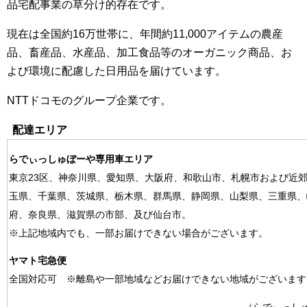
品宅配事業の草分け的存在です。
現在は全国約16万世帯に、年間約11,000アイテムの農産
品、畜産品、水産品、加工食品等のオーガニック商品、お
よび環境に配慮した日用品を届けています。
NTTドコモのグループ企業です。
配達エリア
らでぃっしゅぼーや専用車エリア
東京23区、神奈川県、愛知県、大阪府、和歌山市、札幌市および近
玉県、千葉県、茨城県、栃木県、群馬県、静岡県、山梨県、三重県、
府、奈良県、滋賀県の市部、及び仙台市。
※上記地域内でも、一部お届けできない場合がございます。
ヤマト宅急便
全国対応可 ※離島や一部地域などお届けできない地域がございます