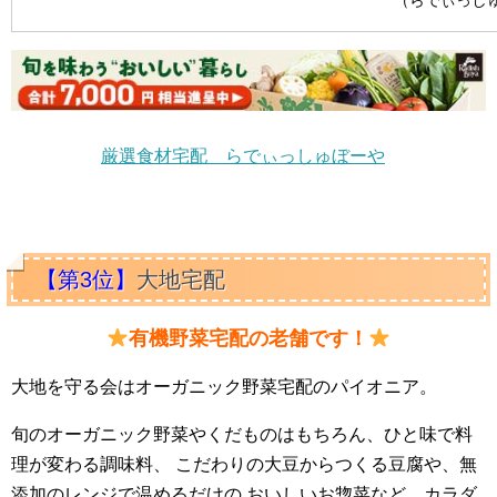
（らでぃっし
厳選食材宅配 らでぃっしゅぼーや
【第3位】
大地宅配
有機野菜宅配の老舗です！
大地を守る会はオーガニック野菜宅配のパイオニア。
旬のオーガニック野菜やくだものはもちろん、ひと味で料
理が変わる調味料、 こだわりの大豆からつくる豆腐や、無
添加のレンジで温めるだけの おいしいお惣菜など、カラダ