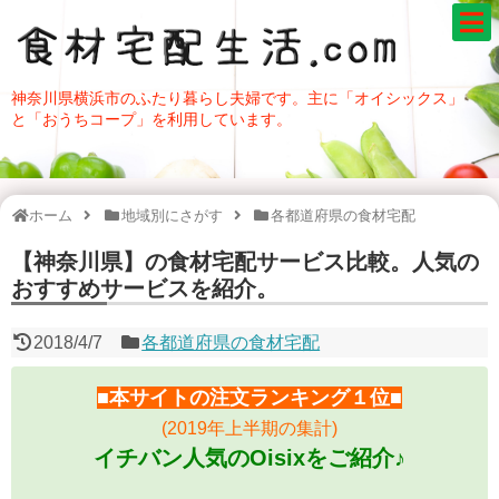
神奈川県横浜市のふたり暮らし夫婦です。主に「オイシックス」
と「おうちコープ」を利用しています。
ホーム
地域別にさがす
各都道府県の食材宅配
【神奈川県】の食材宅配サービス比較。人気の
おすすめサービスを紹介。
2018/4/7
各都道府県の食材宅配
■本サイトの注文ランキング１位■
(2019年上半期の集計)
イチバン人気のOisixをご紹介♪