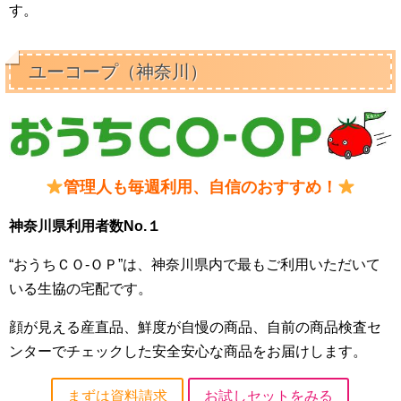
す。
ユーコープ（神奈川）
管理人も毎週利用、自信のおすすめ！
神奈川県利用者数No.１
“おうちＣＯ-ＯＰ”は、神奈川県内で最もご利用いただいて
いる生協の宅配です。
顔が見える産直品、鮮度が自慢の商品、自前の商品検査セ
ンターでチェックした安全安心な商品をお届けします。
まずは資料請求
お試しセットをみる