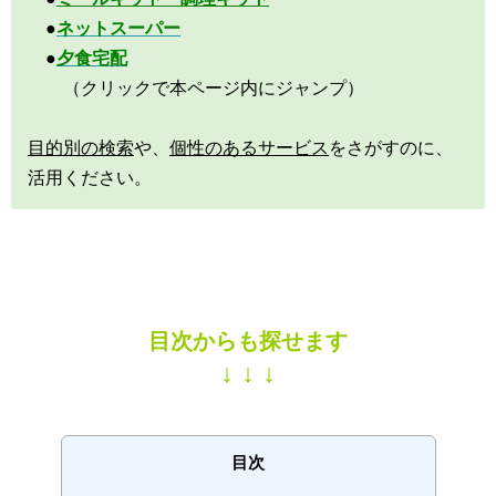
●
ネットスーパー
●
夕食宅配
（クリックで本ページ内にジャンプ）
目的別の検索
や、
個性のあるサービス
をさがすのに、
活用ください。
目次からも探せます
↓ ↓ ↓
目次