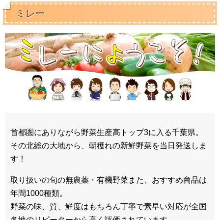
ミレー
首都圏にありながら野菜生産高トップ3に入る千葉県。
その北総の大地から、朝穫れの新鮮野菜を当日発送しま
す！
取り扱いの旬の無農薬・有機野菜また、おすすめ商品は
年間1000種類。
野菜の味、質、鮮度はもちろん丁寧で素早い対応が全国
各地のリピーターから高く評価されています。