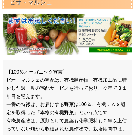
ビオ・マルシェ
【100％オーガニック宣言】
ビオ・マルシェの宅配は、有機農産物、有機加工品に特
化した週一度の宅配サービスを行っており、今年で３１
年目を迎えます。
一番の特徴は、お届けする野菜は100％、有機ＪＡＳ認
定を取得した「本物の有機野菜」という点です。
有機農産物は、原則として農薬も化学肥料も２年以上使
っていない畑から収穫された農作物で、栽培期間中は、