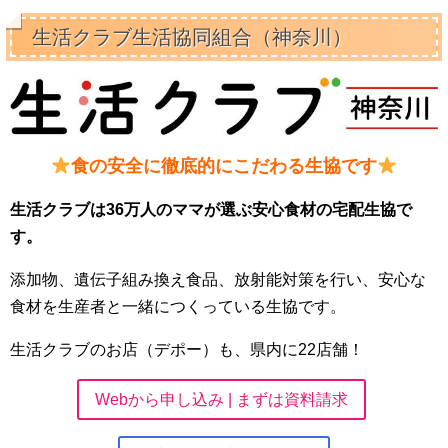
生活クラブ生活協同組合（神奈川）
食の安全に徹底的にこだわる生協です
生活クラブは36万人のママが選ぶ安心食材の宅配生協で
す。
添加物、遺伝子組み換え食品、放射能対策を行い、安心な
食材を生産者と一緒につくっている生協です。
生活クラブのお店（デポー）も、県内に22店舗！
Webから申し込み | まずは資料請求