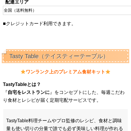
配達エリア
全国（送料無料）
■クレジットカード利用できます。
Tasty Table（テイスティーテーブル）
ワンランク上のプレミアム食材キット
TastyTableとは？
『
自宅をレストランに
』をコンセプトにした、毎週こだわ
り食材とレシピが届く定期宅配サービスです。
TastyTable料理チームやプロ監修のレシピ、食材と調味
量も使い切りの分量で誰でも必ず美味しい料理が作れる