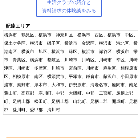
生活クラブの紹介と
資料請求の体験談をみる
配達エリア
横浜市 鶴見区、横浜市 神奈川区、横浜市 西区、横浜市 中区
保土ケ谷区、横浜市 磯子区、横浜市 金沢区、横浜市 港北区、
港南区、横浜市 旭区、横浜市 緑区、横浜市 瀬谷区、横浜市 栄
市 青葉区、横浜市 都筑区、川崎市 川崎区、川崎市 幸区、川崎
津区、川崎市 多摩区、川崎市 宮前区、川崎市 麻生区、相模原市
区、相模原市 南区、横須賀市、平塚市、鎌倉市、藤沢市、小田原市
浦市、秦野市、厚木市、大和市、伊勢原市、海老名市、座間市、南
葉山町、高座郡 寒川町、中郡 大磯町、中郡 二宮町、足柄上郡 
町、足柄上郡 松田町、足柄上郡 山北町、足柄上郡 開成町、足柄
郡 愛川町、愛甲郡 清川村