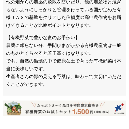
他の畑からの農薬の飛散を防いだり、他の農産物と混ざ
らないようにしっかりと管理を行っている国が定めた有
機ＪＡＳの基準をクリアした信頼度の高い農作物をお届
けできることが比較ポイントとなります。
【有機野菜で豊かな食のお手伝い】
農薬に頼らない分、手間ひまがかかる有機農産物は一般
のものとくらべると若干高くはなります。
でも、自然の循環の中で健康な土で育った有機野菜は本
当に美味しいです。
生産者さんの顔の見える野菜は、味わって大切にいただ
くことができます。