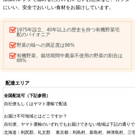
にいい、安全でおいしい食材をお届けしています。
1975年設立、40年以上の歴史を持つ有機野菜宅
配のパイオニア
野菜の味への満足度は96%
有機野菜、栽培期間中農薬不使用の野菜の割合は
88%
配達エリア
全国配送可
（下記参照）
自社便もしくはヤマト運輸で配送
お届け不可地域とはどこですか？
自社便、ヤマト運輸のいずれでもお届けできない地域は下記の通りで
北海道：利尻郡、礼文郡 東京都：利島村、新島村、神津島村、三