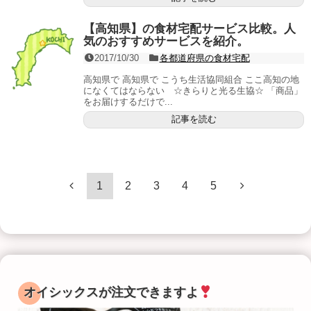
【高知県】の食材宅配サービス比較。人
気のおすすめサービスを紹介。
2017/10/30
各都道府県の食材宅配
高知県で 高知県で こうち生活協同組合 ここ高知の地
になくてはならない ☆きらりと光る生協☆ 「商品」
をお届けするだけで...
記事を読む
1
2
3
4
5
オイシックスが注文できますよ