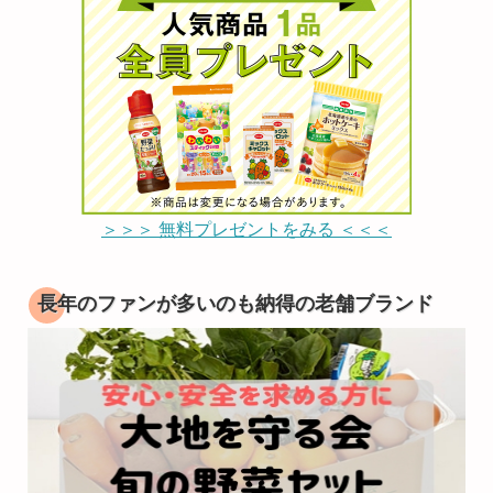
＞＞＞ 無料プレゼントをみる ＜＜＜
長年のファンが多いのも納得の老舗ブランド