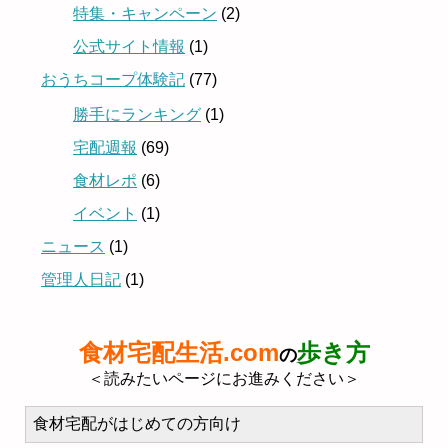
特集・キャンペーン
(2)
公式サイト情報
(1)
おうちコープ体験記
(77)
勝手にランキング
(1)
宅配週報
(69)
食材レポ
(6)
イベント
(1)
ニュース
(1)
管理人日記
(1)
食材宅配生活.com
歩き方
の
＜読みたいページにお進みください＞
食材宅配がはじめての方向け