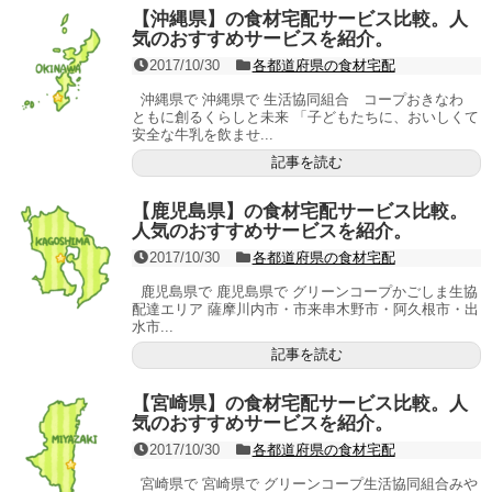
【沖縄県】の食材宅配サービス比較。人
気のおすすめサービスを紹介。
2017/10/30
各都道府県の食材宅配
沖縄県で 沖縄県で 生活協同組合 コープおきなわ
ともに創るくらしと未来 「子どもたちに、おいしくて
安全な牛乳を飲ませ...
記事を読む
【鹿児島県】の食材宅配サービス比較。
人気のおすすめサービスを紹介。
2017/10/30
各都道府県の食材宅配
鹿児島県で 鹿児島県で グリーンコープかごしま生協
配達エリア 薩摩川内市・市来串木野市・阿久根市・出
水市...
記事を読む
【宮崎県】の食材宅配サービス比較。人
気のおすすめサービスを紹介。
2017/10/30
各都道府県の食材宅配
宮崎県で 宮崎県で グリーンコープ生活協同組合みや