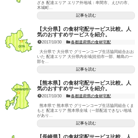
ざき 配達エリア エリア外地域：串間市、えびの市、
木城町...
記事を読む
【大分県】の食材宅配サービス比較。人
気のおすすめサービスを紹介。
2017/10/30
各都道府県の食材宅配
大分県で 大分県で グリーンコープ生活協同組合おお
いた 配達エリア 大分県内全域(佐伯市一部、離島の一
部を...
記事を読む
【熊本県】の食材宅配サービス比較。人
気のおすすめサービスを紹介。
2017/10/30
各都道府県の食材宅配
熊本県で 熊本県で グリーンコープ生活協同組合くま
もと 配達エリア 熊本県全域（一部配送できない地域
があり...
記事を読む
【長崎県】の食材宅配サービス比較。人