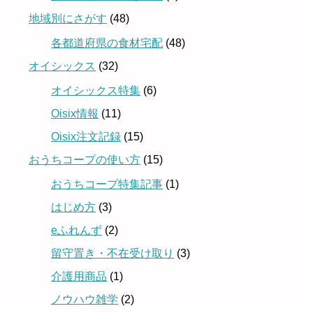
地域別にさがす
(48)
各都道府県の食材宅配
(48)
オイシックス
(32)
オイシックス特集
(6)
Oisix情報
(11)
Oisix注文記録
(15)
おうちコープの使い方
(15)
おうちコープ特集記事
(1)
はじめ方
(3)
eふれんず
(2)
留守置き・不在受け取り
(3)
介護用商品
(1)
ノウハウ雑学
(2)