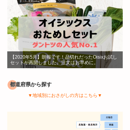
【2020年5月】朗報です！品切れだったOisixお試し
セットが再開しました。注文はお早めに。
都道府県から探す
▼地域別におさがしの方はこちら▼