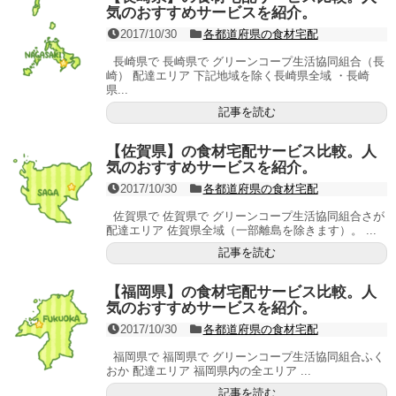
気のおすすめサービスを紹介。
2017/10/30
各都道府県の食材宅配
長崎県で 長崎県で グリーンコープ生活協同組合（長
崎） 配達エリア 下記地域を除く長崎県全域 ・長崎
県...
記事を読む
【佐賀県】の食材宅配サービス比較。人
気のおすすめサービスを紹介。
2017/10/30
各都道府県の食材宅配
佐賀県で 佐賀県で グリーンコープ生活協同組合さが
配達エリア 佐賀県全域（一部離島を除きます）。 ...
記事を読む
【福岡県】の食材宅配サービス比較。人
気のおすすめサービスを紹介。
2017/10/30
各都道府県の食材宅配
福岡県で 福岡県で グリーンコープ生活協同組合ふく
おか 配達エリア 福岡県内の全エリア ...
記事を読む