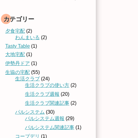
カテゴリー
夕食宅配
(2)
わんまいる
(2)
Tasty Table
(1)
大地宅配
(1)
伊勢丹ドア
(1)
生協の宅配
(55)
生活クラブ
(24)
生活クラブの使い方
(2)
生活クラブ週報
(20)
生活クラブ関連記事
(2)
パルシステム
(30)
パルシステム週報
(29)
パルシステム関連記事
(1)
コープデリ
(1)