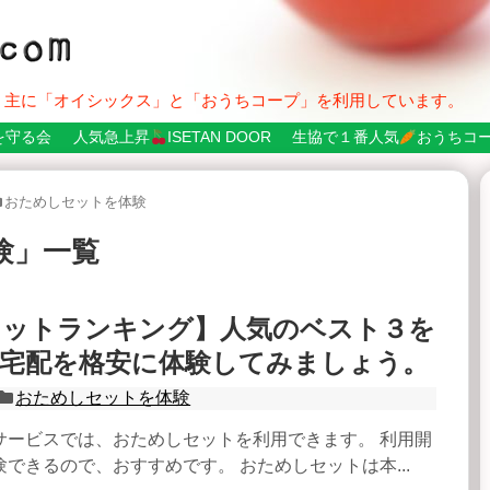
。主に「オイシックス」と「おうちコープ」を利用しています。
を守る会
人気急上昇
ISETAN DOOR
生協で１番人気
おうちコ
おためしセットを体験
験
」
一覧
セットランキング】人気のベスト３を
材宅配を格安に体験してみましょう。
おためしセットを体験
サービスでは、おためしセットを利用できます。 利用開
できるので、おすすめです。 おためしセットは本...