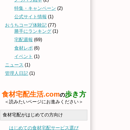
特集・キャンペーン
(2)
公式サイト情報
(1)
おうちコープ体験記
(77)
勝手にランキング
(1)
宅配週報
(69)
食材レポ
(6)
イベント
(1)
ニュース
(1)
管理人日記
(1)
食材宅配生活.com
歩き方
の
＜読みたいページにお進みください＞
食材宅配がはじめての方向け
はじめての食材宅配サービス選び