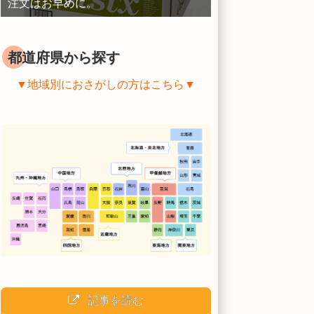
注文はお早めに。
都道府県から探す
▼地域別におさがしの方はこちら▼
記事を読む