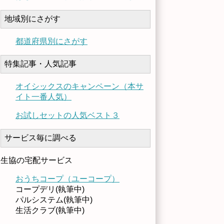
地域別にさがす
都道府県別にさがす
特集記事・人気記事
オイシックスのキャンペーン（本サ
イト一番人気）
お試しセットの人気ベスト３
サービス毎に調べる
生協の宅配サービス
おうちコープ（ユーコープ）
コープデリ(執筆中)
パルシステム(執筆中)
生活クラブ(執筆中)