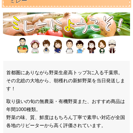
ミレー
首都圏にありながら野菜生産高トップ3に入る千葉県。
その北総の大地から、朝穫れの新鮮野菜を当日発送しま
す！
取り扱いの旬の無農薬・有機野菜また、おすすめ商品は
年間1000種類。
野菜の味、質、鮮度はもちろん丁寧で素早い対応が全国
各地のリピーターから高く評価されています。