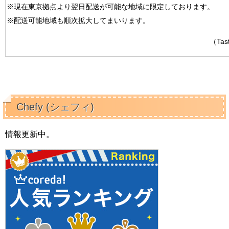
※現在東京拠点より翌日配送が可能な地域に限定しております。
※配送可能地域も順次拡大してまいります。
（Ta
Chefy (シェフィ)
情報更新中。