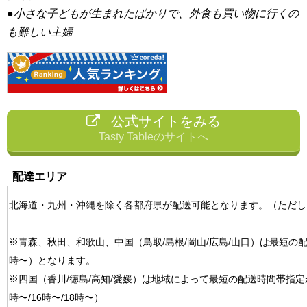
●小さな子どもが生まれたばかりで、外食も買い物に行くの
も難しい主婦
公式サイトをみる
Tasty Tableのサイトへ
配達エリア
北海道・九州・沖縄を除く各都府県が配送可能となります。（ただ
※青森、秋田、和歌山、中国（鳥取/島根/岡山/広島/山口）は最短の配
時〜）となります。
※四国（香川/徳島/高知/愛媛）は地域によって最短の配送時間帯指定
時〜/16時〜/18時〜）