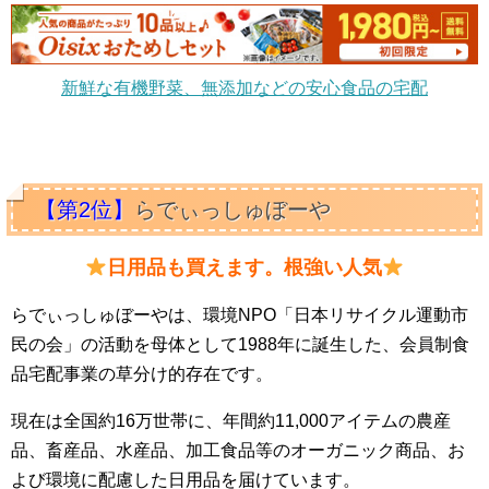
新鮮な有機野菜、無添加などの安心食品の宅配
【第2位】
らでぃっしゅぼーや
日用品も買えます。根強い人気
らでぃっしゅぼーやは、環境NPO「日本リサイクル運動市
民の会」の活動を母体として1988年に誕生した、会員制食
品宅配事業の草分け的存在です。
現在は全国約16万世帯に、年間約11,000アイテムの農産
品、畜産品、水産品、加工食品等のオーガニック商品、お
よび環境に配慮した日用品を届けています。