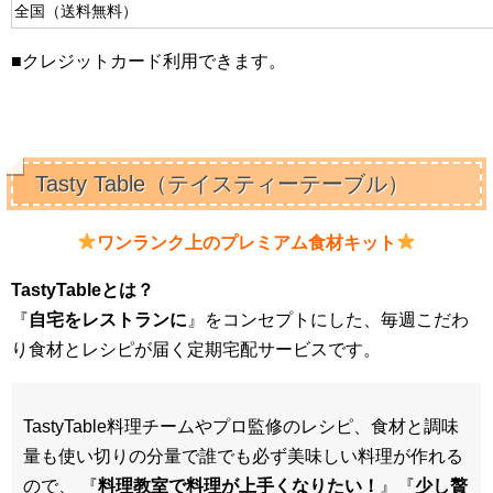
全国（送料無料）
■クレジットカード利用できます。
Tasty Table（テイスティーテーブル）
ワンランク上のプレミアム食材キット
TastyTableとは？
『
自宅をレストランに
』をコンセプトにした、毎週こだわ
り食材とレシピが届く定期宅配サービスです。
TastyTable料理チームやプロ監修のレシピ、食材と調味
量も使い切りの分量で誰でも必ず美味しい料理が作れる
ので、 『
料理教室で料理が上手くなりたい！
』『
少し贅