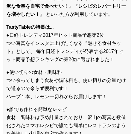
沢な食事を自宅で食べたい！
』『
レシピのレパートリー
を増やしたい！
』 といった方が利用しています。
TastyTableの特長は...
●日経トレンディ2017年ヒット商品予想第2位
つい写真をインスタに上げたくなる『魅せる食材キッ
ト』として、 毎年日経トレンディが発表する2017年ヒ
ット商品予想ランキングの第2位に選ばれました！
●使い切りの食材・調味料
つい余ってしまう食材や調味料も、使い切りの分量だけ
で送るので余らず便利です！
ハーブ１本、レモン一切れからお届けします！
●誰でも作れる簡単なレシピ
食材、調味料は予め計量されており、沢山の写真と数値
化されたスマホレシピで誰でも簡単にレストランのよう
な美味しい料理が自宅で作れます！