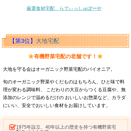
厳選食材宅配 らでぃっしゅぼーや
【第3位】
大地宅配
有機野菜宅配の老舗です！
大地を守る会はオーガニック野菜宅配のパイオニア。
旬のオーガニック野菜やくだものはもちろん、ひと味で料
理が変わる調味料、 こだわりの大豆からつくる豆腐や、無
添加のレンジで温めるだけの おいしいお惣菜など、カラダ
にいい、安全でおいしい食材をお届けしています。
1975年設立、40年以上の歴史を持つ有機野菜宅