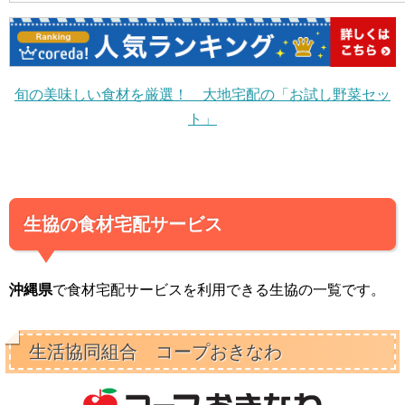
旬の美味しい食材を厳選！ 大地宅配の「お試し野菜セッ
ト」
生協の食材宅配サービス
沖縄県
で食材宅配サービスを利用できる生協の一覧です。
生活協同組合 コープおきなわ