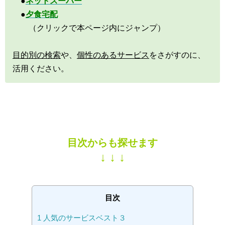
●
ネットスーパー
●
夕食宅配
（クリックで本ページ内にジャンプ）
目的別の検索
や、
個性のあるサービス
をさがすのに、
活用ください。
目次からも探せます
↓ ↓ ↓
目次
1
人気のサービスベスト３