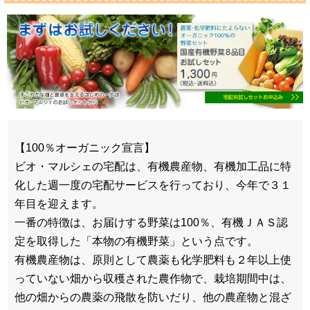
【100％オーガニック宣言】
ビオ・マルシェの宅配は、有機農産物、有機加工品に特
化した週一度の宅配サービスを行っており、今年で３１
年目を迎えます。
一番の特徴は、お届けする野菜は100％、有機ＪＡＳ認
定を取得した「本物の有機野菜」という点です。
有機農産物は、原則として農薬も化学肥料も２年以上使
っていない畑から収穫された農作物で、栽培期間中は、
他の畑からの農薬の飛散を防いだり、他の農産物と混ざ