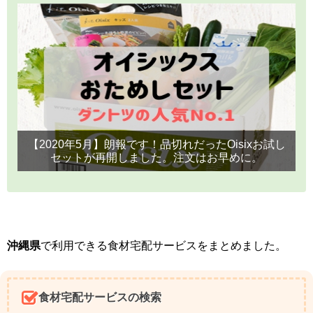
【2020年5月】朗報です！品切れだったOisixお試し
セットが再開しました。注文はお早めに。
沖縄県
で利用できる食材宅配サービスをまとめました。
食材宅配サービスの検索