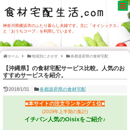
神奈川県横浜市のふたり暮らし夫婦です。主に「オイシックス」
と「おうちコープ」を利用しています。
ホーム
地域別にさがす
各都道府県の食材宅配
【沖縄県】の食材宅配サービス比較。人気のお
すすめサービスを紹介。
2018/1/31
各都道府県の食材宅配
■本サイトの注文ランキング１位■
(2019年上半期の集計)
イチバン人気のOisixをご紹介♪