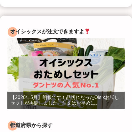
オイシックスが注文できますよ
【2020年5月】朗報です！品切れだったOisixお試し
セットが再開しました。注文はお早めに。
都道府県から探す