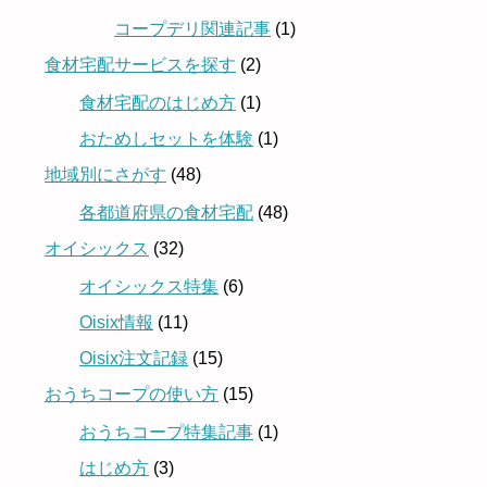
コープデリ関連記事
(1)
食材宅配サービスを探す
(2)
食材宅配のはじめ方
(1)
おためしセットを体験
(1)
地域別にさがす
(48)
各都道府県の食材宅配
(48)
オイシックス
(32)
オイシックス特集
(6)
Oisix情報
(11)
Oisix注文記録
(15)
おうちコープの使い方
(15)
おうちコープ特集記事
(1)
はじめ方
(3)