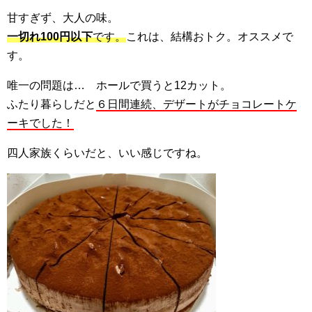
甘すぎず、大人の味。
一切れ100円以下
です。
これは、結構おトク。オススメで
す。
唯一の問題は… ホールで買うと12カット。
ふたり暮らしだと
６日間連続、デザートがチョコレートケ
ーキでした！
四人家族くらいだと、いい感じですね。