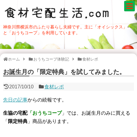
神奈川県横浜市のふたり暮らし夫婦です。主に「オイシックス」
と「おうちコープ」を利用しています。
ホーム
おうちコープ体験記
食材レポ
お誕生月の「限定特典」を試してみました。
2017/10/10
食材レポ
先日の記事
からの続報です。
生協の宅配
「おうちコープ
」では、お誕生月のみに買える
「
限定特典
」商品があります。