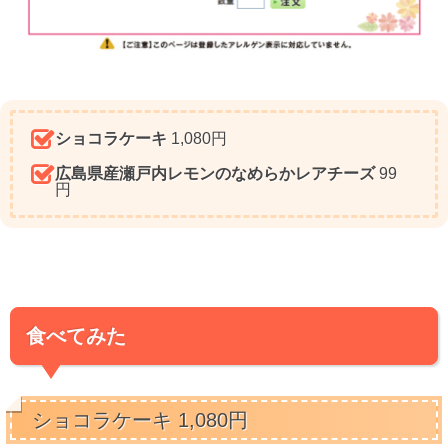
ショコラケーキ
1,080円
広島県産瀬戸内レモンのなめらかレアチーズ
99
円
食べてみた
ショコラケーキ 1,080円