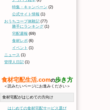
特集・キャンペーン
(2)
公式サイト情報
(1)
おうちコープ体験記
(77)
勝手にランキング
(1)
宅配週報
(69)
食材レポ
(6)
イベント
(1)
ニュース
(1)
管理人日記
(1)
食材宅配生活.com
歩き方
の
＜読みたいページにお進みください＞
食材宅配がはじめての方向け
はじめての食材宅配サービス選び