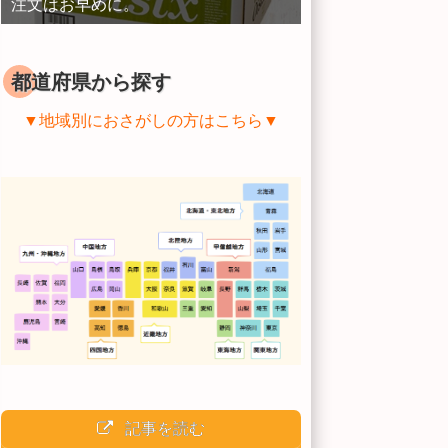
注文はお早めに。
都道府県から探す
▼地域別におさがしの方はこちら▼
記事を読む