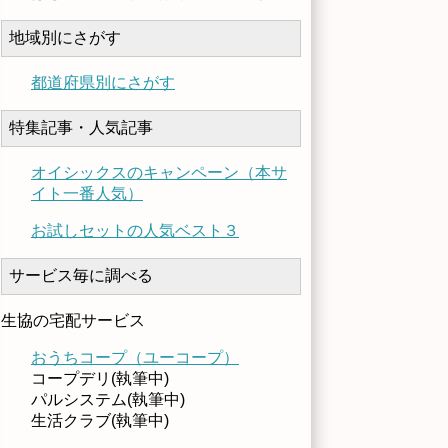
地域別にさがす
都道府県別にさがす
特集記事・人気記事
オイシックスのキャンペーン（本サ
イト一番人気）
お試しセットの人気ベスト３
サービス毎に調べる
生協の宅配サービス
おうちコープ（ユーコープ）
コープデリ(執筆中)
パルシステム(執筆中)
生活クラブ(執筆中)