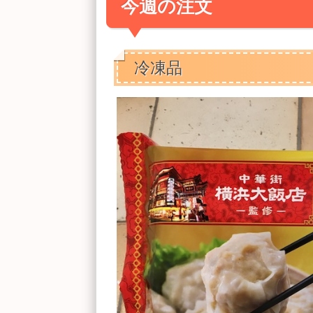
今週の注文
冷凍品