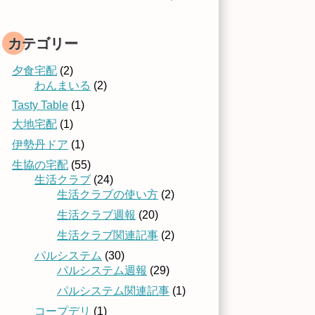
カテゴリー
夕食宅配
(2)
わんまいる
(2)
Tasty Table
(1)
大地宅配
(1)
伊勢丹ドア
(1)
生協の宅配
(55)
生活クラブ
(24)
生活クラブの使い方
(2)
生活クラブ週報
(20)
生活クラブ関連記事
(2)
パルシステム
(30)
パルシステム週報
(29)
パルシステム関連記事
(1)
コープデリ
(1)