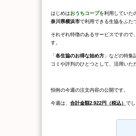
はじめは
おうちコープ
を利用していた
奈川県横浜市
で利用できる生協をふた
それぞれ特徴のあるサービスですので
す。
「
各生協のお得な始め方
」などの特集
コミや評判のひとつとして、活用いた
恒例の今週の注文内容の公開です。
今週は、
合計金額2,922
円（税込）
でし