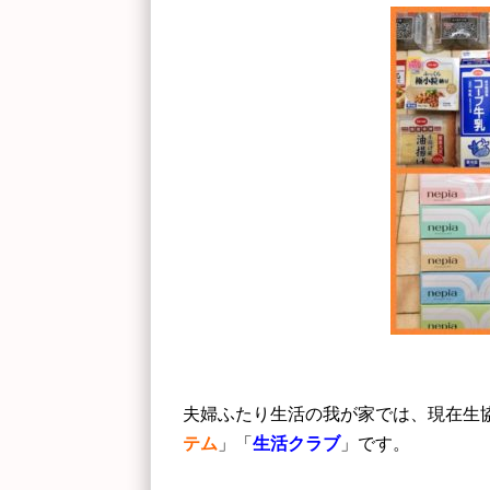
夫婦ふたり生活の我が家では、現在生
テム
」「
生活クラブ
」です。