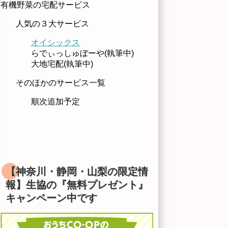
有機野菜の宅配サービス
人気の３大サービス
オイシックス
らでぃっしゅぼーや(執筆中)
大地宅配(執筆中)
そのほかのサービス一覧
順次追加予定
【神奈川・静岡・山梨の限定情
報】生協の『無料プレゼント』
キャンペーン中です