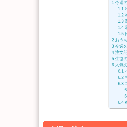
1
今週
1.1
1.2
1.3
1.4
1.5
2
おうち
3
今週
4
注文
5
生協
6
人気の
6.1
6.2
6.3
6
6
6.4