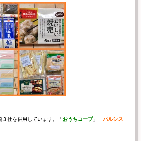
協３社を併用しています。「
おうちコープ
」「
パルシス