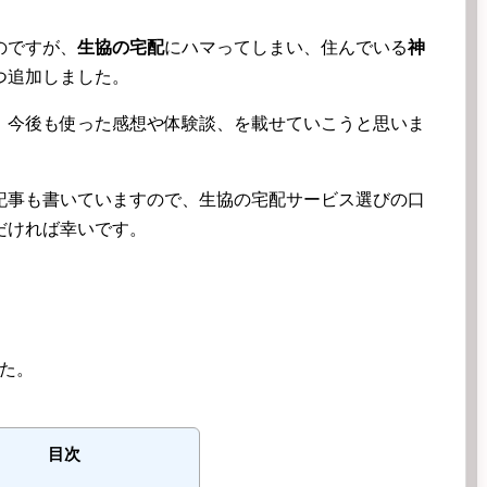
のですが、
生協の宅配
にハマってしまい、住んでいる
神
つ追加しました。
、今後も使った感想や体験談、を載せていこうと思いま
記事も書いていますので、生協の宅配サービス選びの口
だければ幸いです。
た。
目次